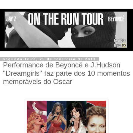
segunda-feira, 25 de fevereiro de 2013
Performance de Beyoncé e J.Hudson
"Dreamgirls" faz parte dos 10 momentos
memoráveis do Oscar