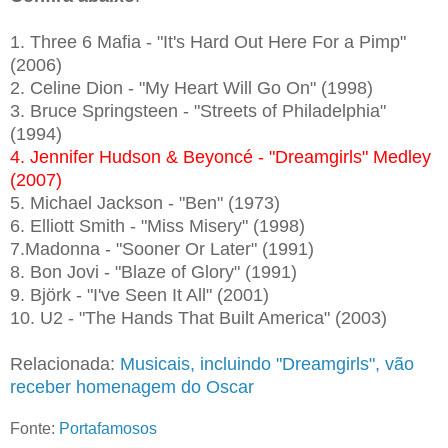
1. Three 6 Mafia - "It's Hard Out Here For a Pimp"
(2006)
2. Celine Dion - "My Heart Will Go On" (1998)
3. Bruce Springsteen - "Streets of Philadelphia"
(1994)
4. Jennifer Hudson & Beyoncé - "Dreamgirls" Medley
(2007)
5. Michael Jackson - "Ben" (1973)
6. Elliott Smith - "Miss Misery" (1998)
7.Madonna - "Sooner Or Later" (1991)
8. Bon Jovi - "Blaze of Glory" (1991)
9. Björk - "I've Seen It All" (2001)
10. U2 - "The Hands That Built America" (2003)
Relacionada:
Musicais, incluindo "Dreamgirls", vão
receber homenagem do Oscar
Fonte:
Portafamosos